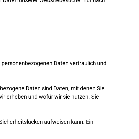
en Daten unserer Websitebesucher nur nach
re personenbezogenen Daten vertraulich und
ezogene Daten sind Daten, mit denen Sie
ir erheben und wofür wir sie nutzen. Sie
 Sicherheitslücken aufweisen kann. Ein