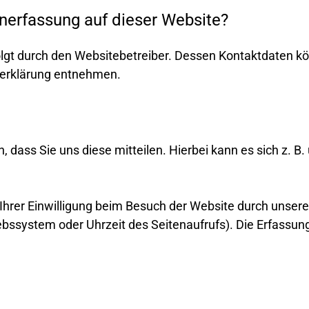
enerfassung auf dieser Website?
olgt durch den Websitebetreiber. Dessen Kontaktdaten k
tzerklärung entnehmen.
ass Sie uns diese mitteilen. Hierbei kann es sich z. B. 
rer Einwilligung beim Besuch der Website durch unsere 
iebssystem oder Uhrzeit des Seitenaufrufs). Die Erfassung