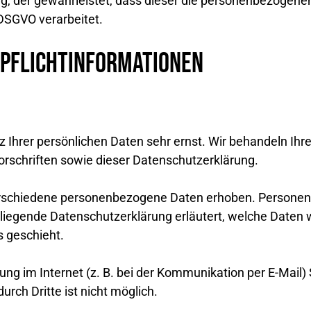
ag, der gewährleistet, dass dieser die personenbezogen
DSGVO verarbeitet.
 Pflicht­informationen
z Ihrer persönlichen Daten sehr ernst. Wir behandeln Ih
rschriften sowie dieser Datenschutzerklärung.
rschiedene personenbezogene Daten erhoben. Personenb
orliegende Datenschutzerklärung erläutert, welche Daten w
s geschieht.
ung im Internet (z. B. bei der Kommunikation per E-Mail)
urch Dritte ist nicht möglich.