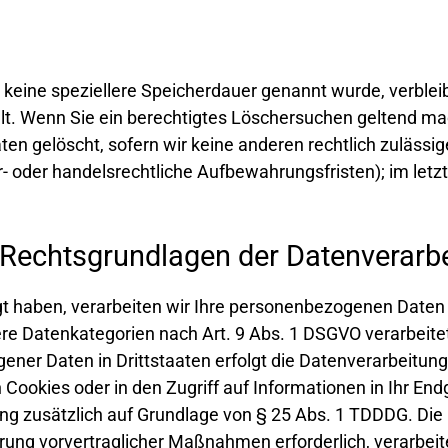
 keine speziellere Speicherdauer genannt wurde, verble
llt. Wenn Sie ein berechtigtes Löschersuchen geltend ma
en gelöscht, sofern wir keine anderen rechtlich zulässig
 oder handelsrechtliche Aufbewahrungsfristen); im letzt
Rechtsgrundlagen der Datenverarbe
igt haben, verarbeiten wir Ihre personenbezogenen Daten 
dere Datenkategorien nach Art. 9 Abs. 1 DSGVO verarbeite
ener Daten in Drittstaaten erfolgt die Datenverarbeitun
 Cookies oder in den Zugriff auf Informationen in Ihr Endg
ung zusätzlich auf Grundlage von § 25 Abs. 1 TDDDG. Die Ei
rung vorvertraglicher Maßnahmen erforderlich, verarbeite