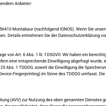
lgendem Anbieter:
57, 56410 Montabaur (nachfolgend IONOS). Wenn Sie unse
essen. Details entnehmen Sie der Datenschutzerklärung v
e von Art. 6 Abs. 1 lit. f DSGVO. Wir haben ein berechti
fern eine entsprechende Einwilligung abgefragt wurde, er
§ 25 Abs. 1 TDDDG, soweit die Einwilligung die Speicheru
evice-Fingerprinting) im Sinne des TDDDG umfasst. Die Ei
itung (AVV) zur Nutzung des oben genannten Dienstes ge